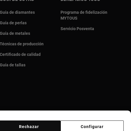
Guía de diamantes
Programa de fidelización
MYTOUS
Guía de perlas
Servicio Posventa
Guía de metales
Técnicas de producción
Certificado de calidad
Guía de tallas
Rechazar
Configurar