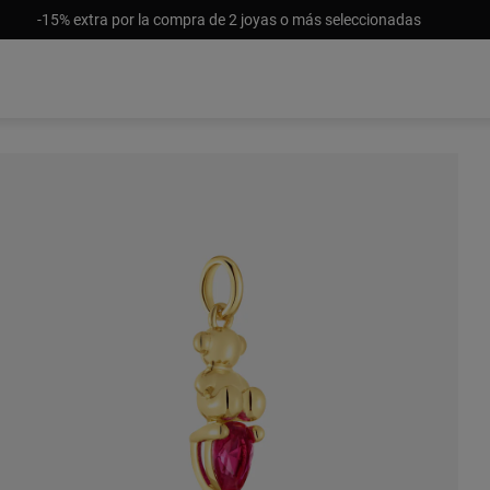
-15% extra por la compra de 2 joyas o más seleccionadas