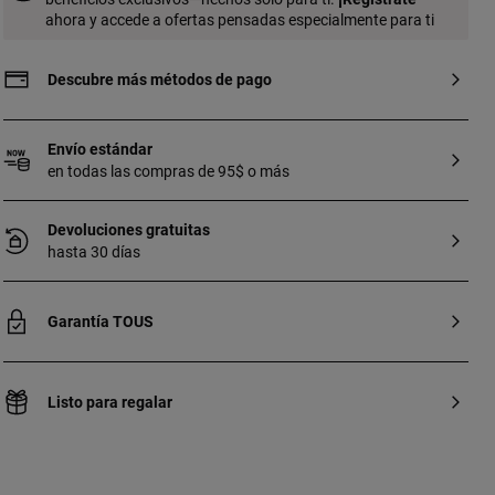
mayor durabilidad de la joya. Nota: Pieza
ahora y accede a ofertas pensadas especialmente para ti
elaborada con gemas creadas en
laboratorio.
Descubre más métodos de pago
Envío estándar
en todas las compras de 95$ o más
Devoluciones gratuitas
hasta 30 días
Garantía TOUS
Listo para regalar