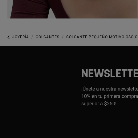
JOYERÍA
COLGANTES
COLGANTE PEQUEÑO MOTIVO OSO CO
NEWSLETT
¡Únete a nuestra newslette
10% en tu primera compra,
superior a $250!