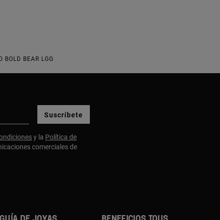
O BOLD BEAR LGG
Suscríbete
ondiciones
y la
Política de
nicaciones comerciales de
GUÍA DE JOYAS
BENEFICIOS TOUS