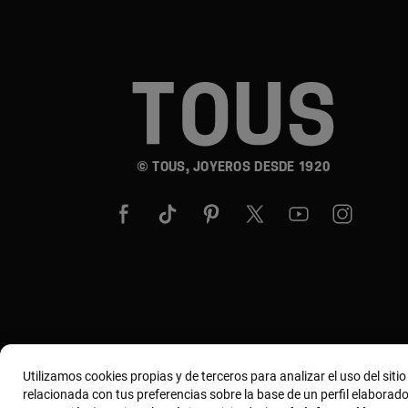
© TOUS, JOYEROS DESDE 1920
Utilizamos cookies propias y de terceros para analizar el uso del siti
relacionada con tus preferencias sobre la base de un perfil elaborado