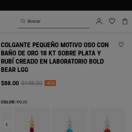
COLGANTE PEQUEÑO MOTIVO OSO CON
BAÑO DE ORO 18 KT SOBRE PLATA Y
RUBÍ CREADO EN LABORATORIO BOLD
BEAR LGG
Price reduced from
to
$88.00
$148.00
-41%
COLOR:
ROJO