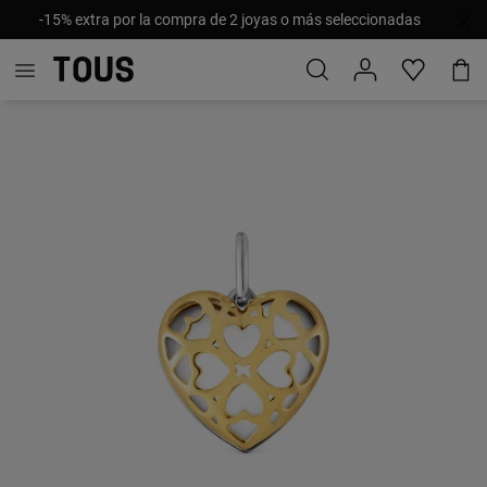
-15% extra por la compra de 2 joyas o más seleccionadas