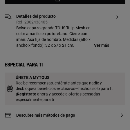
Detalles del producto
Ref. 2002438405
Bolso capazo grande TOUS Tulip Mesh en
color amarillo en poliuretano. Cierre con
imán. Asa fija de hombro. Medidas (alto x
ancho x fondo): 32 x 57 x 21 cm.
Ver más
Especial para ti
ÚNETE A MYTOUS
Recibe recompensas, entérate antes que nadie y
desbloquea beneficios exclusivos—hechos solo para ti.
¡
Regístrate
ahora y accede a ofertas pensadas
especialmente para ti
Descubre más métodos de pago