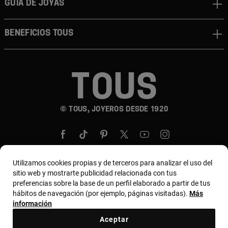
GUÍA DE JOYAS
BENEFICIOS TOUS
© TOUS, JOYEROS DESDE 1920
Utilizamos cookies propias y de terceros para analizar el uso del
sitio web y mostrarte publicidad relacionada con tus
País y moneda:
United States Of America / US
preferencias sobre la base de un perfil elaborado a partir de tus
hábitos de navegación (por ejemplo, páginas visitadas).
Más
Dollar
información
Aceptar