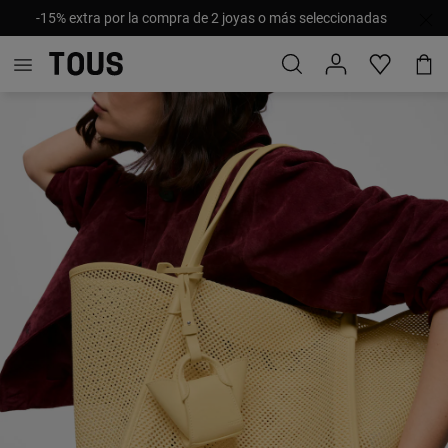
-15% extra por la compra de 2 joyas o más seleccionadas