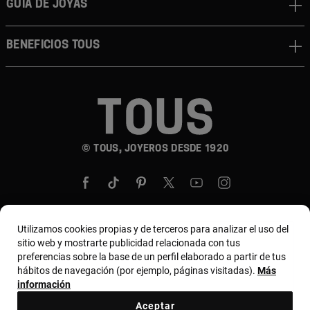
GUÍA DE JOYAS
BENEFICIOS TOUS
© TOUS, JOYEROS DESDE 1920
Utilizamos cookies propias y de terceros para analizar el uso del
sitio web y mostrarte publicidad relacionada con tus
País y moneda:
United States Of America / US
preferencias sobre la base de un perfil elaborado a partir de tus
Dollar
hábitos de navegación (por ejemplo, páginas visitadas).
Más
información
Aceptar