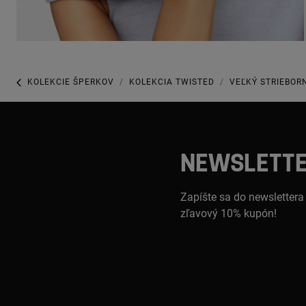
KOLEKCIE ŠPERKOV
KOLEKCIA TWISTED
VEĽKÝ STRIEBOR
NEWSLETT
Zapíšte sa do newslettera
zľavový 10% kupón!