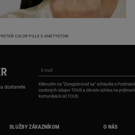
PRSTEŇ COLOR PILLS S AMETYSTOM
ER
E-mail
Kliknutím na "Zaregistrovať sa" súhlasíte s Podmie
 a dostanete
osobných údajov TOUS a dávate súhlas na prijíman
komunikácií od TOUS.
Služby zákazníkom
O nás