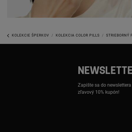
KOLEKCIE ŠPERKOV
KOLEKCIA COLOR PILLS
STRIEBORNÝ 
NEWSLETT
Zapíšte sa do newslettera
zľavový 10% kupón!