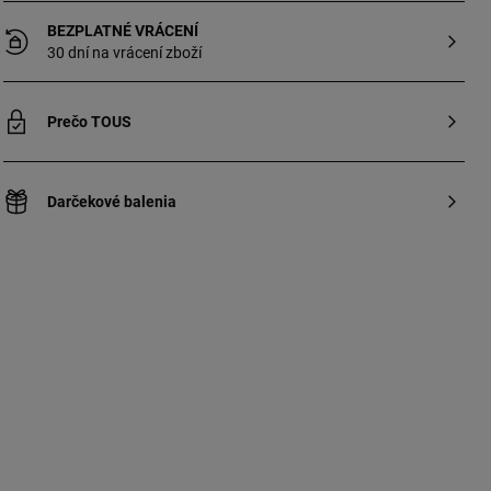
BEZPLATNÉ VRÁCENÍ
30 dní na vrácení zboží
Prečo TOUS
Darčekové balenia