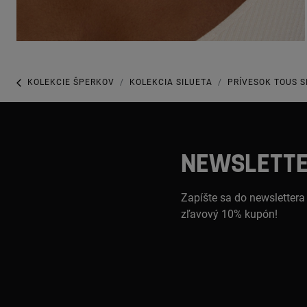
KOLEKCIE ŠPERKOV
KOLEKCIA SILUETA
PRÍVESOK TOUS S
NEWSLETT
Zapíšte sa do newslettera
zľavový 10% kupón!