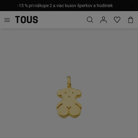
-15 % pri nákupe 2 a viac kusov šperkov a hodiniek