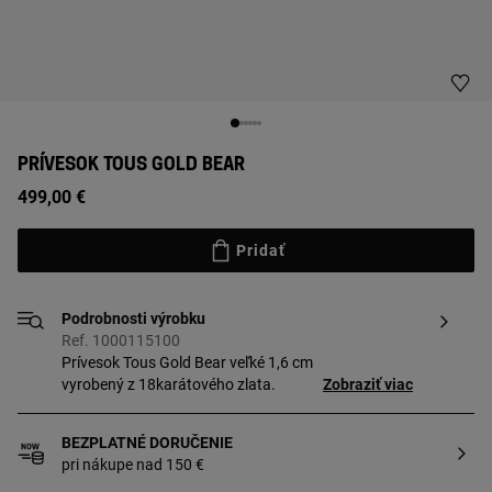
PRÍVESOK TOUS GOLD BEAR
499,00 €
Pridať
Podrobnosti výrobku
Ref. 1000115100
Prívesok Tous Gold Bear veľké 1,6 cm
vyrobený z 18karátového zlata.
Zobraziť viac
BEZPLATNÉ DORUČENIE
pri nákupe nad 150 €