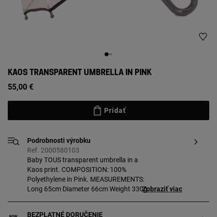
KAOS TRANSPARENT UMBRELLA IN PINK
55,00 €
Pridať
Podrobnosti výrobku
Ref. 2000580103
Baby TOUS transparent umbrella in a
Kaos print. COMPOSITION: 100%
Polyethylene in Pink. MEASUREMENTS:
Long 65cm Diameter 66cm Weight 330g.
Zobraziť viac
BEZPLATNÉ DORUČENIE