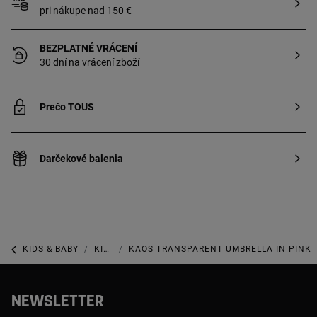
pri nákupe nad 150 €
BEZPLATNÉ VRÁCENÍ
30 dní na vrácení zboží
Prečo TOUS
Darčekové balenia
KIDS & BABY
KIDS & BABY BÁBÄTKO
KAOS TRANSPARENT UMBRELLA IN PINK
NEWSLETTER