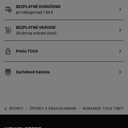
BEZPLATNÉ DORUČENIE
pri nákupe nad 150 €
BEZPLATNÉ VRÁCENÍ
30 dní na vrácení zboží
Prečo TOUS
Darčekové balenia
ŠPERKY
ŠPERKY S DRAHOKAMAMI
NÁRAMOK TOUS TIBET