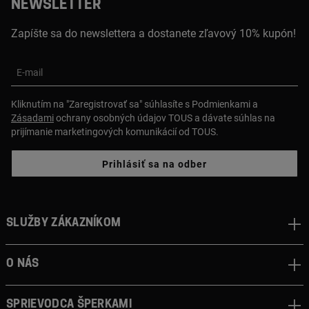
NEWSLETTER
Zapíšte sa do newslettera a dostanete zľavový 10% kupón!
E-mail
Kliknutím na "Zaregistrovať sa" súhlasíte s Podmienkami a
Zásadami
ochrany osobných údajov TOUS a dávate súhlas na
prijímanie marketingových komunikácií od TOUS.
Prihlásiť sa na odber
Služby zákazníkom
O nás
Sprievodca šperkami