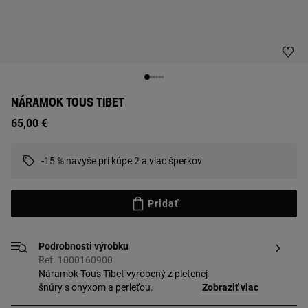
NÁRAMOK TOUS TIBET
65,00 €
-15 % navyše pri kúpe 2 a viac šperkov
Pridať
Podrobnosti výrobku
Ref. 1000160900
Náramok Tous Tibet vyrobený z pletenej
šnúry s onyxom a perleťou.
Zobraziť viac