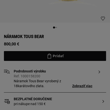
NÁRAMOK TOUS BEAR
800,00 €
Pridať
Podrobnosti výrobku
Ref. 1000158200
Náramok Tous Bear vyrobený z
18karátového zlata.
Zobraziť viac
BEZPLATNÉ DORUČENIE
pri nákupe nad 150 €