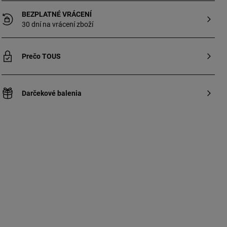
BEZPLATNÉ VRÁCENÍ
30 dní na vrácení zboží
Prečo TOUS
Darčekové balenia