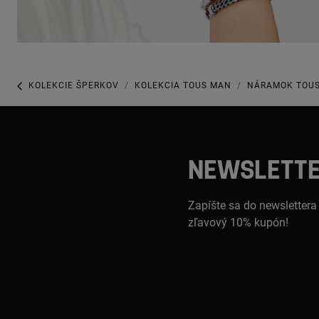
KOLEKCIE ŠPERKOV
KOLEKCIA TOUS MAN
NÁRAMOK TOUS
NEWSLETT
Zapíšte sa do newslettera
zľavový 10% kupón!