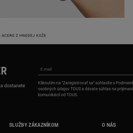
 ACERO Z HNEDEJ KOŽE
ER
E-mail
Kliknutím na "Zaregistrovať sa" súhlasíte s Podmie
 a dostanete
osobných údajov TOUS a dávate súhlas na prijíman
komunikácií od TOUS.
Služby zákazníkom
O nás