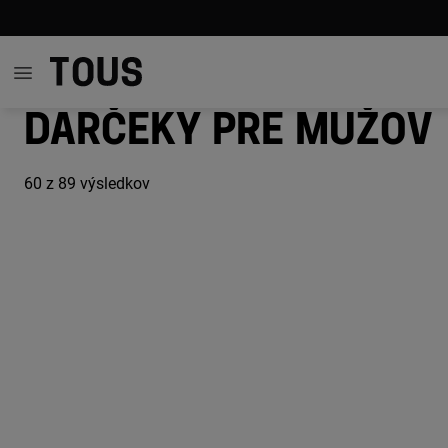
Darčeky pre mužov
60
z 89 výsledkov