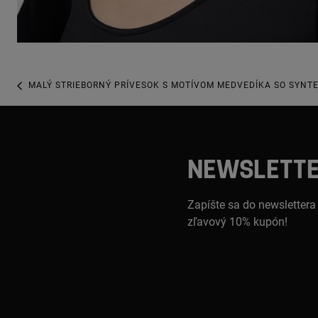
MALÝ STRIEBORNÝ PRÍVESOK S MOTÍVOM MEDVEDÍKA SO SYNT
NEWSLETT
Zapíšte sa do newslettera
zľavový 10% kupón!