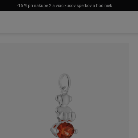
-15 % pri nákupe 2 a viac kusov šperkov a hodiniek