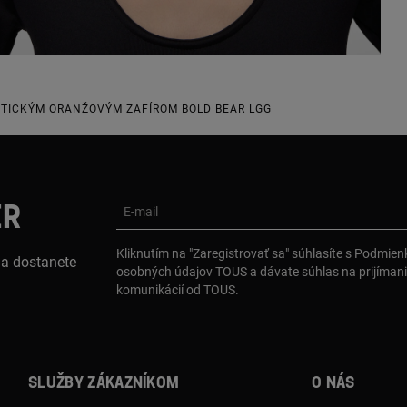
ETICKÝM ORANŽOVÝM ZAFÍROM BOLD BEAR LGG
ER
E-mail
Kliknutím na "Zaregistrovať sa" súhlasíte s Podmie
 a dostanete
osobných údajov TOUS a dávate súhlas na prijíman
komunikácií od TOUS.
Služby zákazníkom
O nás