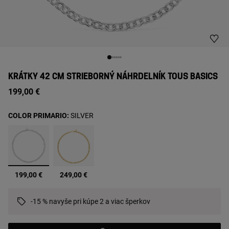
KRÁTKY 42 CM STRIEBORNÝ NÁHRDELNÍK TOUS BASICS
199,00 €
COLOR PRIMARIO:
SILVER
vybrané
199,00 €
249,00 €
-15 % navyše pri kúpe 2 a viac šperkov