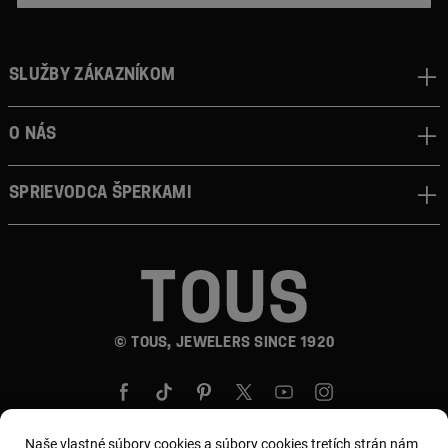
Služby zákazníkom
O nás
Sprievodca šperkami
© TOUS, JEWELERS SINCE 1920
Naše vlastné súbory cookies a súbory cookies tretích strán nám