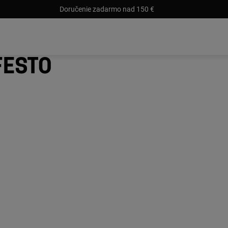
Doručenie zadarmo nad 150 €
festo