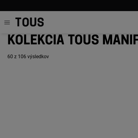
Kolekcia TOUS Mani
60
z 106 výsledkov