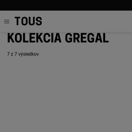
Kolekcia Gregal
7
z 7 výsledkov