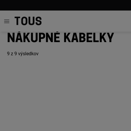
Nákupné kabelky
9
z 9 výsledkov