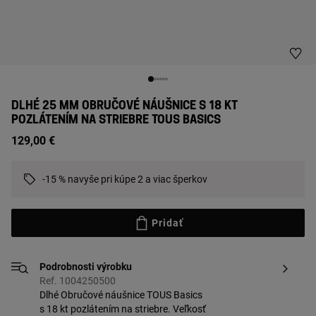
DLHÉ 25 MM OBRUČOVÉ NÁUŠNICE S 18 KT
POZLÁTENÍM NA STRIEBRE TOUS BASICS
129,00 €
-15 % navyše pri kúpe 2 a viac šperkov
Pridať
Podrobnosti výrobku
Ref. 1004250500
Dlhé Obručové náušnice TOUS Basics
s 18 kt pozlátením na striebre. Veľkosť