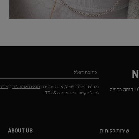
N
כתובת דוא"ל
בלחיצה על "הרשמה", אתה מסכים ל
תנאים ולהגבלות
ול
מדיני
הירשמו לניוזלטר שלנו וקבלו 10% הנחה בקנייה
לקבל תקשורת שיווקית מ-TOUS.
שירות לקוחות
About us