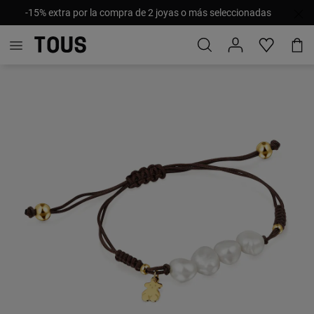
-15% extra por la compra de 2 joyas o más seleccionadas