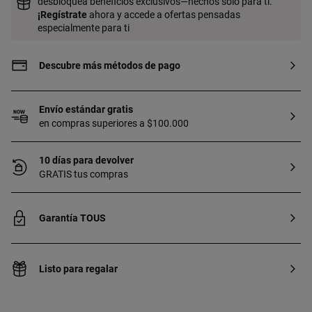
desbloquea beneficios exclusivos—hechos solo para ti.
¡
Regístrate
ahora y accede a ofertas pensadas
especialmente para ti
Descubre más métodos de pago
Envío estándar gratis
en compras superiores a $100.000
10 días para devolver
GRATIS tus compras
Garantía TOUS
Listo para regalar