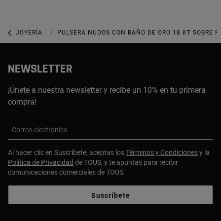
JOYERÍA
JOYAS DE PLATA 925
PULSERA NUDOS CON BAÑO DE ORO 18 KT SOBRE P
NEWSLETTER
¡Únete a nuestra newsletter y recibe un 10% en tu primera
compra!
Correo electrónico
Al hacer clic en Suscríbete, aceptas los
Términos y Condiciones
y la
Política de Privacidad
de TOUS, y te apuntas para recibir
comunicaciones comerciales de TOUS.
Suscríbete