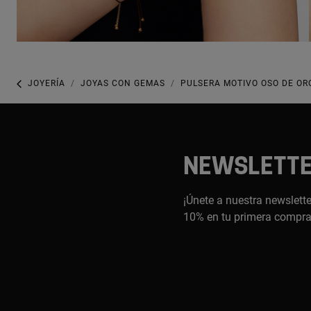
JOYERÍA
JOYAS CON GEMAS
PULSERA MOTIVO OSO DE ORO
NEWSLETT
¡Únete a nuestra newslette
10% en tu primera compr