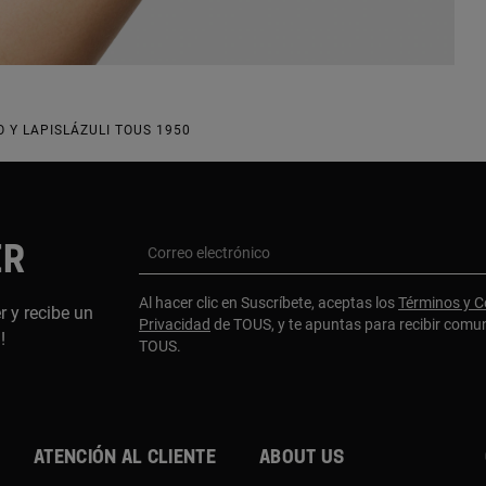
 Y LAPISLÁZULI TOUS 1950
ER
Correo electrónico
Al hacer clic en Suscríbete, aceptas los
Términos y C
r y recibe un
Privacidad
de TOUS, y te apuntas para recibir comu
a!
TOUS.
Atención al cliente
About us