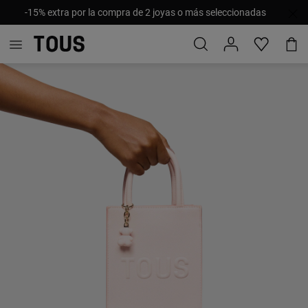
-15% extra por la compra de 2 joyas o más seleccionadas