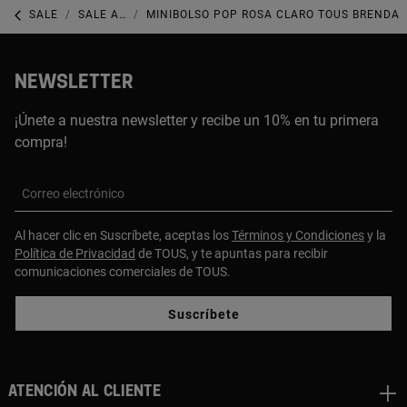
SALE
SALE ACCESORIOS
MINIBOLSO POP ROSA CLARO TOUS BRENDA
NEWSLETTER
¡Únete a nuestra newsletter y recibe un 10% en tu primera
compra!
Correo electrónico
Al hacer clic en Suscríbete, aceptas los
Términos y Condiciones
y la
Política de Privacidad
de TOUS, y te apuntas para recibir
comunicaciones comerciales de TOUS.
Suscríbete
Atención al cliente