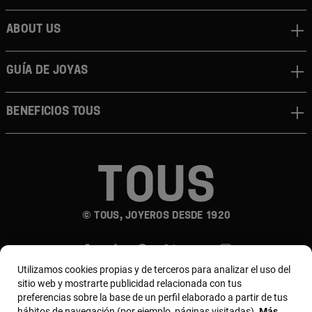
About us
Guía de joyas
Beneficios TOUS
© TOUS, JOYEROS DESDE 1920
Utilizamos cookies propias y de terceros para analizar el uso del
sitio web y mostrarte publicidad relacionada con tus
preferencias sobre la base de un perfil elaborado a partir de tus
hábitos de navegación (por ejemplo, páginas visitadas).
Más