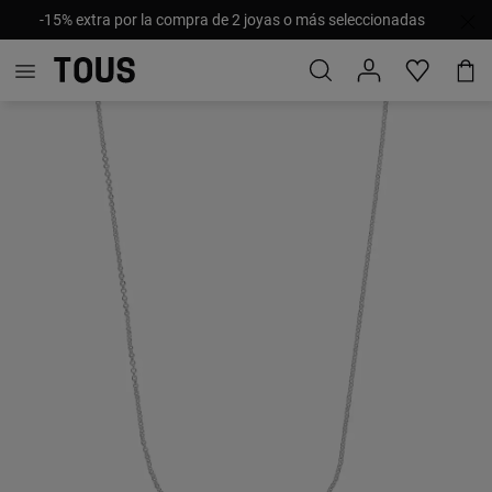
-15% extra por la compra de 2 joyas o más seleccionadas