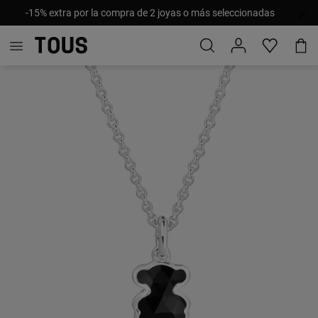
-15% extra por la compra de 2 joyas o más seleccionadas