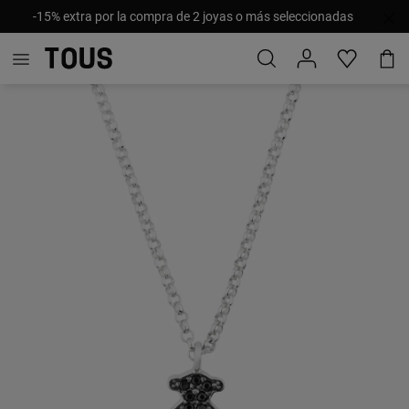
-15% extra por la compra de 2 joyas o más seleccionadas