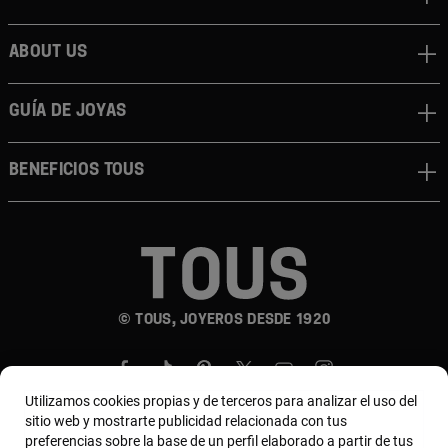
About us
Guía de joyas
Beneficios TOUS
© TOUS, JOYEROS DESDE 1920
Utilizamos cookies propias y de terceros para analizar el uso del
sitio web y mostrarte publicidad relacionada con tus
preferencias sobre la base de un perfil elaborado a partir de tus