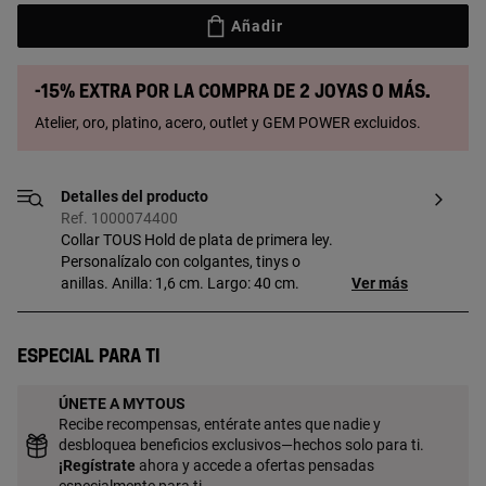
Añadir
-15% extra por la compra de 2 joyas o más.
Atelier, oro, platino, acero, outlet y GEM POWER excluidos.
Detalles del producto
Ref. 1000074400
Collar TOUS Hold de plata de primera ley.
Personalízalo con colgantes, tinys o
anillas. Anilla: 1,6 cm. Largo: 40 cm.
Ver más
Especial para ti
ÚNETE A MYTOUS
Recibe recompensas, entérate antes que nadie y
desbloquea beneficios exclusivos—hechos solo para ti.
¡
Regístrate
ahora y accede a ofertas pensadas