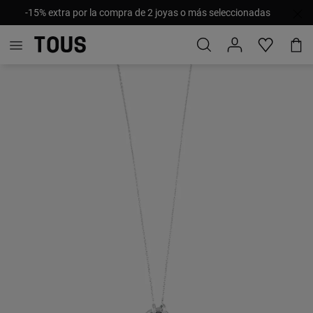
-15% extra por la compra de 2 joyas o más seleccionadas