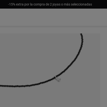
-15% extra por la compra de 2 joyas o más seleccionadas