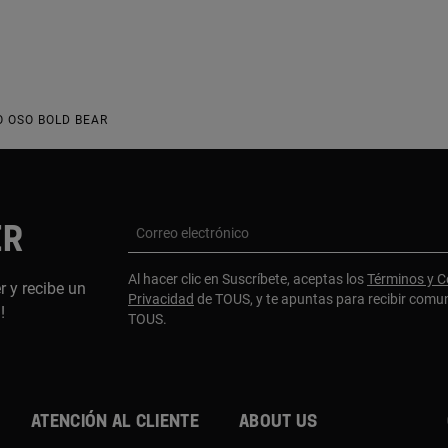
O OSO BOLD BEAR
ER
Correo electrónico
Al hacer clic en Suscríbete, aceptas los
Términos y C
r y recibe un
Privacidad
de TOUS, y te apuntas para recibir comu
a!
TOUS.
Atención al cliente
About us