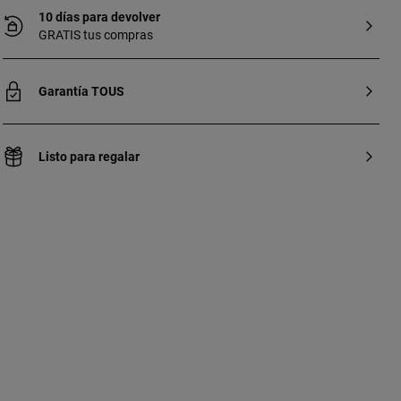
10 días para devolver
GRATIS tus compras
Garantía TOUS
Listo para regalar