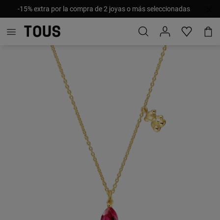
-15% extra por la compra de 2 joyas o más seleccionadas