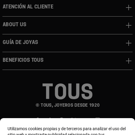
Atención al cliente
About us
Guía de joyas
Beneficios TOUS
© TOUS, JOYEROS DESDE 1920
Utilizamos cookies propias y de terceros para analizar el uso del
sitio web y mostrarte publicidad relacionada con tus