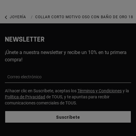
JOYERÍA
JOYAS CON GEMAS
COLLAR CORTO MOTIVO OSO CON BAÑO DE ORO 18 K
NEWSLETTER
¡Únete a nuestra newsletter y recibe un 10% en tu primera
compra!
Correo electrónico
Al hacer clic en Suscríbete, aceptas los
Términos y Condiciones
y la
Política de Privacidad
de TOUS, y te apuntas para recibir
comunicaciones comerciales de TOUS.
Suscríbete