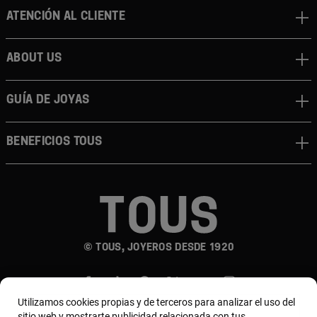
Atención al cliente
About us
Guía de joyas
Beneficios TOUS
© TOUS, JOYEROS DESDE 1920
Utilizamos cookies propias y de terceros para analizar el uso del
sitio web y mostrarte publicidad relacionada con tus