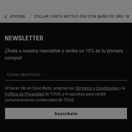
JOYERÍA
JOYAS CON GEMAS
COLLAR CORTO MOTIVO OSO CON BAÑO DE ORO 18 
NEWSLETTER
¡Únete a nuestra newsletter y recibe un 10% en tu primera
compra!
Correo electrónico
Al hacer clic en Suscríbete, aceptas los
Términos y Condiciones
y la
Política de Privacidad
de TOUS, y te apuntas para recibir
comunicaciones comerciales de TOUS.
Suscríbete