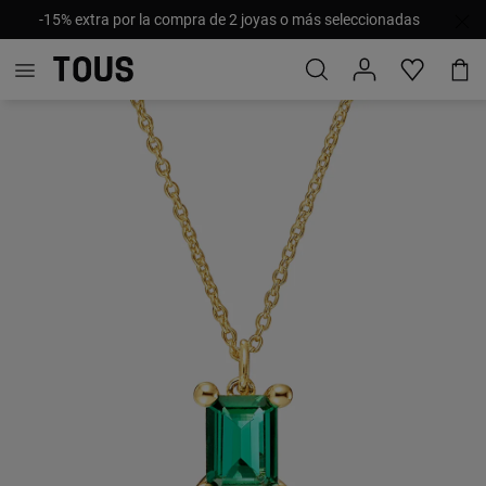
-15% extra por la compra de 2 joyas o más seleccionadas