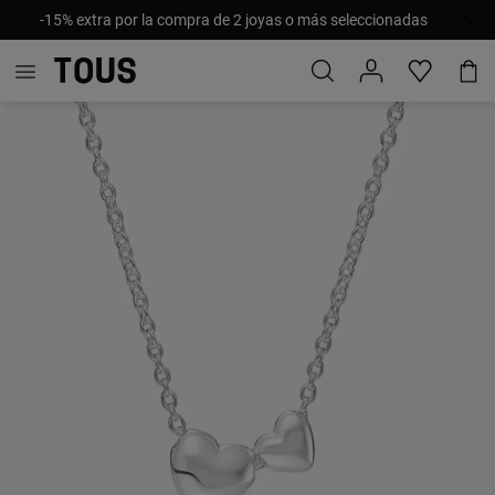
-15% extra por la compra de 2 joyas o más seleccionadas