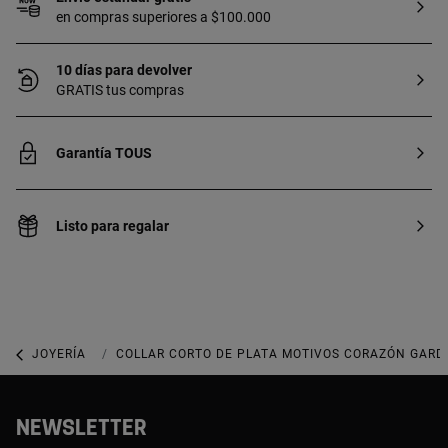
en compras superiores a $100.000
10 días para devolver
GRATIS tus compras
Garantía TOUS
Listo para regalar
JOYERÍA
COLLARES
COLLAR CORTO DE PLATA MOTIVOS CORAZÓN GARD
NEWSLETTER