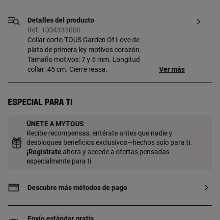
Detalles del producto
Ref. 1004335000
Collar corto TOUS Garden Of Love de
plata de primera ley motivos corazón.
Tamaño motivos: 7 y 5 mm. Longitud
collar: 45 cm. Cierre reasa.
Ver más
Especial para ti
ÚNETE A MYTOUS
Recibe recompensas, entérate antes que nadie y
desbloquea beneficios exclusivos—hechos solo para ti.
¡
Regístrate
ahora y accede a ofertas pensadas
especialmente para ti
Descubre más métodos de pago
Envío estándar gratis