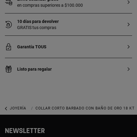
en compras superiores a $100.000
10 días para devolver
GRATIS tus compras
Garantía TOUS
Listo para regalar
JOYERÍA
JOYAS DE PLATA 925
COLLAR CORTO BARBADO CON BAÑO DE ORO 18 KT 
NEWSLETTER