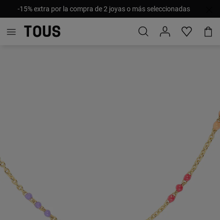
-15% extra por la compra de 2 joyas o más seleccionadas