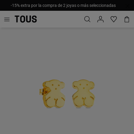
-15% extra por la compra de 2 joyas o más seleccionadas