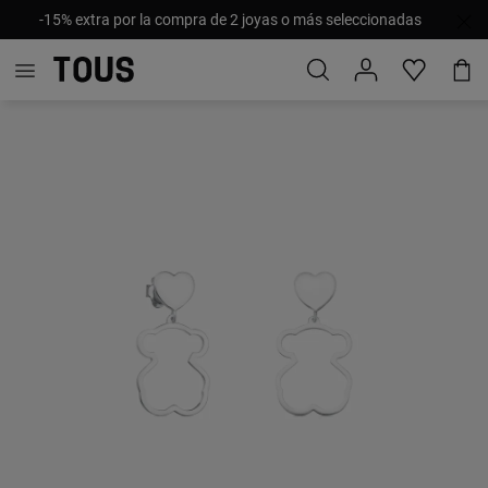
-15% extra por la compra de 2 joyas o más seleccionadas