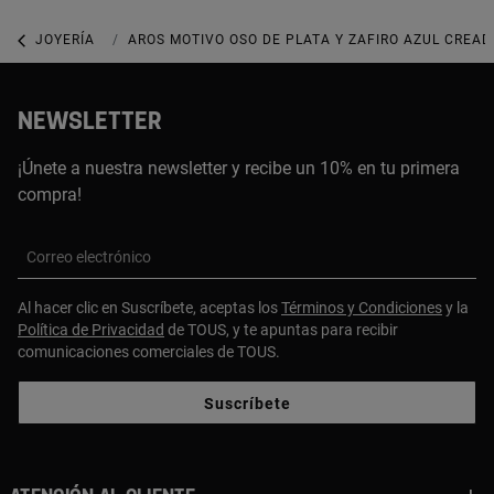
JOYERÍA
JOYAS CON GEMAS
AROS MOTIVO OSO DE PLATA Y ZAFIRO AZUL CREAD
NEWSLETTER
¡Únete a nuestra newsletter y recibe un 10% en tu primera
compra!
Correo electrónico
Al hacer clic en Suscríbete, aceptas los
Términos y Condiciones
y la
Política de Privacidad
de TOUS, y te apuntas para recibir
comunicaciones comerciales de TOUS.
Suscríbete