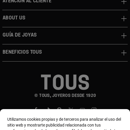
Atención al cliente
About us
Guía de joyas
Beneficios TOUS
© TOUS, JOYEROS DESDE 1920
Utilizamos cookies propias y de terceros para analizar el uso del
sitio web y mostrarte publicidad relacionada con tus