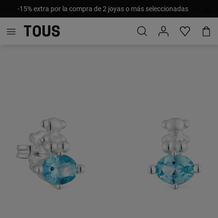
-15% extra por la compra de 2 joyas o más seleccionadas