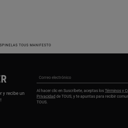
ESPINELAS TOUS MANIFESTO
ER
Correo electrónico
Al hacer clic en Suscríbete, aceptas los
Términos y C
r y recibe un
Privacidad
de TOUS, y te apuntas para recibir comu
a!
TOUS.