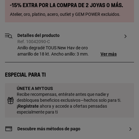
-15% extra por la compra de 2 joyas o más.
Atelier, oro, platino, acero, outlet y GEM POWER excluidos.
Detalles del producto
Ref. 10042090-C
Anillo degradé TOUS New Hav de oro
amarillo de 18 kt. Ancho anillo: 3 mm.
Ver más
Especial para ti
ÚNETE A MYTOUS
Recibe recompensas, entérate antes que nadie y
desbloquea beneficios exclusivos—hechos solo para ti.
¡
Regístrate
ahora y accede a ofertas pensadas
especialmente para ti
Descubre más métodos de pago