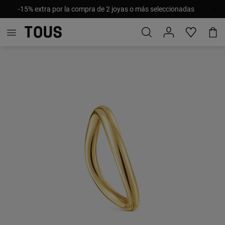
-15% extra por la compra de 2 joyas o más seleccionadas