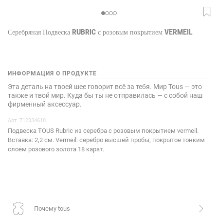
Серебряная Подвеска Rubric с розовым покрытием Vermeil
ИНФОРМАЦИЯ О ПРОДУКТЕ
Эта деталь на твоей шее говорит всё за тебя. Мир Tous — это
также и твой мир. Куда бы ты не отправилась — с собой наш
фирменный аксессуар.
Арт. 712334610
Подвеска TOUS Rubric из серебра с розовым покрытием vermeil.
Вставка: 2,2 см. Vermeil: серебро высшей пробы, покрытое тонким
слоем розового золота 18 карат.
почему tous