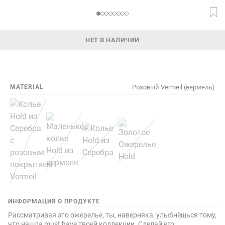
НЕТ В НАЛИЧИИ
MATERIAL
Розовый Vermeil (вермель)
ИНФОРМАЦИЯ О ПРОДУКТЕ
Рассматривая это ожерелье, ты, наверняка, улыбнёшься тому,
что нашла must have твоей коллекции. Сделай его