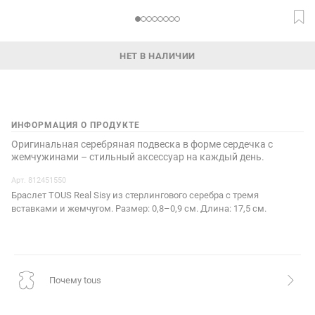
НЕТ В НАЛИЧИИ
ИНФОРМАЦИЯ О ПРОДУКТЕ
Оригинальная серебряная подвеска в форме сердечка с
жемчужинами – стильный аксессуар на каждый день.
Арт. 812451550
Браслет TOUS Real Sisy из стерлингового серебра с тремя
вставками и жемчугом. Размер: 0,8–0,9 см. Длина: 17,5 см.
почему tous