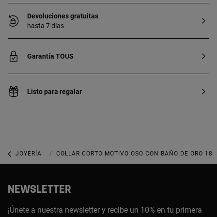
Devoluciones gratuitas
hasta 7 días
Garantía TOUS
Listo para regalar
JOYERÍA
JOYAS CON GEMAS
COLLAR CORTO MOTIVO OSO CON BAÑO DE ORO 18 
NEWSLETTER
¡Únete a nuestra newsletter y recibe un 10% en tu primera