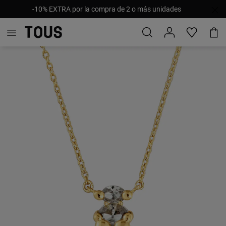
-10% EXTRA por la compra de 2 o más unidades