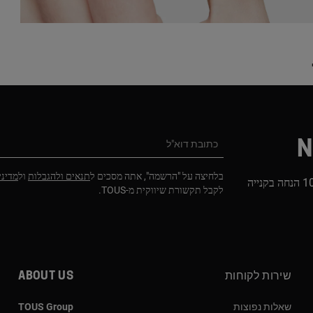
N
כתובת דוא"ל
בלחיצה על "הרשמה", אתה מסכים ל
תנאים ולהגבלות
ול
מדיני
הירשמו לניוזלטר שלנו וקבלו 10% הנחה בקנייה
לקבל תקשורת שיווקית מ-TOUS.
שירות לקוחות
About us
שאלות נפוצות
TOUS Group