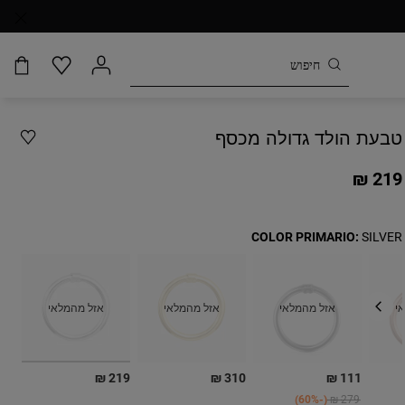
טבעת הולד גדולה מכסף
219 ₪
COLOR PRIMARIO:
SILVER
י
אזל מהמלאי
אזל מהמלאי
אזל מהמלאי
בחירה
219 ₪
310 ₪
111 ₪
Price reduced from
to
Pri
-60%
279 ₪