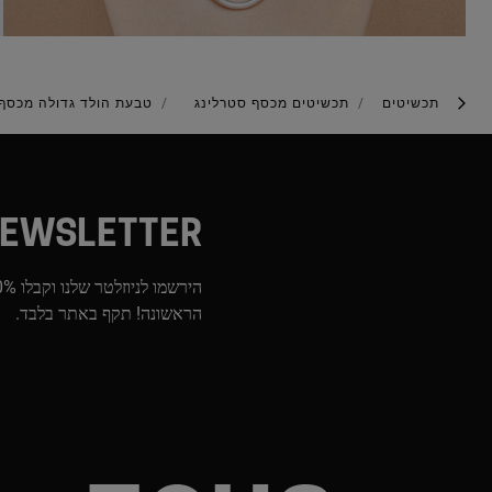
תכשיטים
תכשיטים מכסף סטרלינג
טבעת הולד גדולה מכסף
EWSLETTER
הראשונה! תקף באתר בלבד.